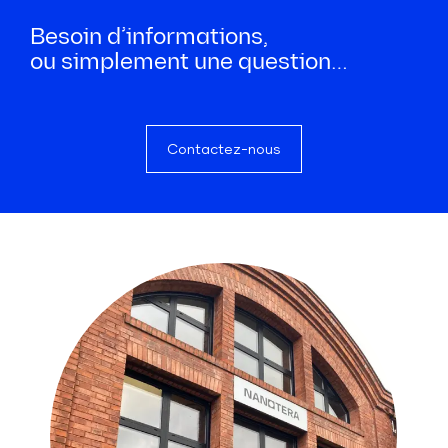
Besoin d’informations,
ou simplement une question…
Contactez-nous