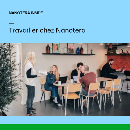
NANOTERA INSIDE
—
Travailler chez Nanotera