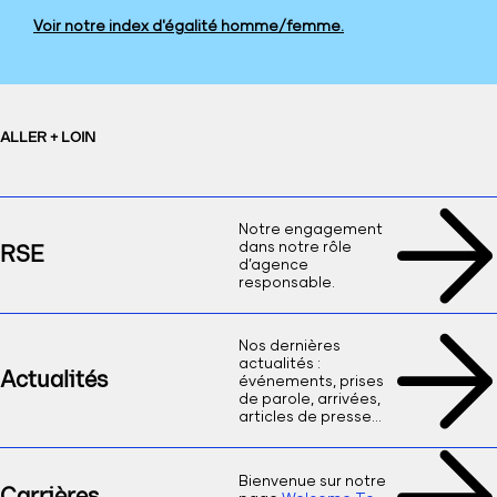
Voir notre index d'égalité homme/femme.
ALLER + LOIN
Notre engagement
dans notre rôle
RSE
d’agence
responsable.
Nos dernières
actualités :
Actualités
événements, prises
de parole, arrivées,
articles de presse…
Bienvenue sur notre