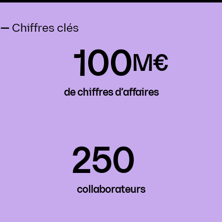
—
Chiffres clés
100
M€
de chiffres d’affaires
250
collaborateurs